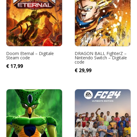
Doom Eternal – Digitale
DRAGON BALL FighterZ –
Steam code
Nintendo Switch – Digitale
code
€
17,99
€
29,99