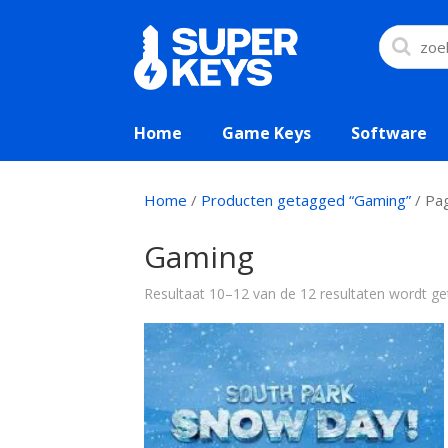
Home
Game Keys
Software
Home
/
Producten getagged “Gaming”
/ Pag
Gaming
Resultaat 10–12 van de 12 resultaten wordt g