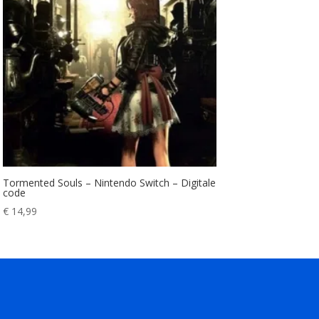
Tormented Souls – Nintendo Switch – Digitale
code
€
14,99