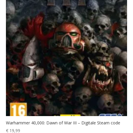
Warhammer 40,000: Dawn of War III – Digitale Steam code
€
19,99