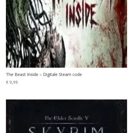
The Beast Inside – Digitale Steam code
€
9,99