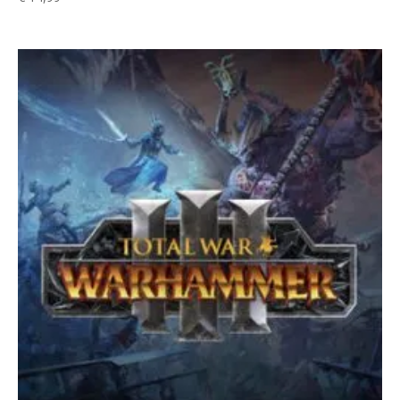
5.00
uit 5