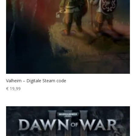
Valheim – Digitale Steam code
€
19,99