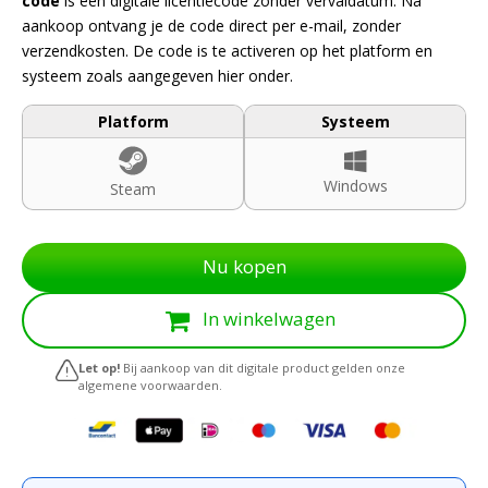
code
is een digitale licentiecode zonder vervaldatum. Na
aankoop ontvang je de code direct per e-mail, zonder
verzendkosten. De code is te activeren op het platform en
systeem zoals aangegeven hier onder.
Platform
Systeem
Windows
Steam
Nu kopen
In winkelwagen
Let op!
Bij aankoop van dit digitale product gelden onze
algemene voorwaarden.