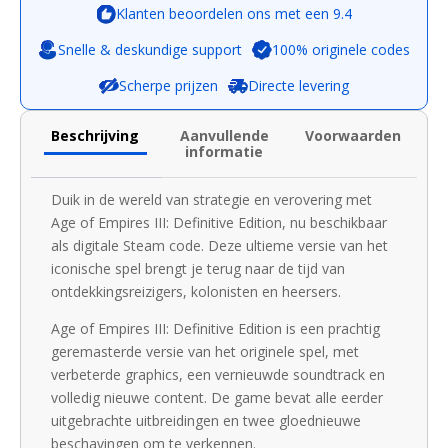
Klanten beoordelen ons met een 9.4
Snelle & deskundige support
100% originele codes
Scherpe prijzen
Directe levering
Beschrijving
Aanvullende
Voorwaarden
informatie
Duik in de wereld van strategie en verovering met
Age of Empires III: Definitive Edition, nu beschikbaar
als digitale Steam code. Deze ultieme versie van het
iconische spel brengt je terug naar de tijd van
ontdekkingsreizigers, kolonisten en heersers.
Age of Empires III: Definitive Edition is een prachtig
geremasterde versie van het originele spel, met
verbeterde graphics, een vernieuwde soundtrack en
volledig nieuwe content. De game bevat alle eerder
uitgebrachte uitbreidingen en twee gloednieuwe
beschavingen om te verkennen.