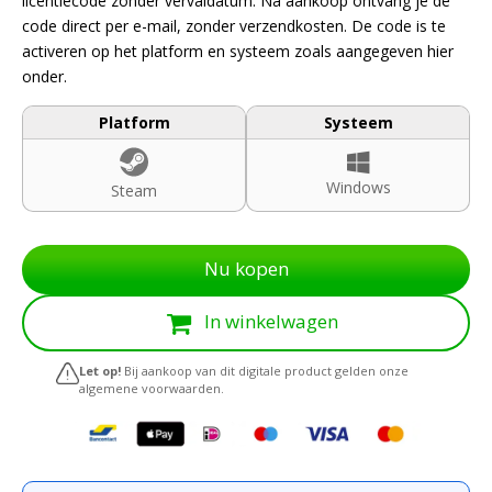
€ 22,29.
€ 14,99.
licentiecode zonder vervaldatum. Na aankoop ontvang je de
code direct per e-mail, zonder verzendkosten. De code is te
activeren op het platform en systeem zoals aangegeven hier
onder.
Platform
Systeem
Windows
Steam
Nu kopen
In winkelwagen
Let op!
Bij aankoop van dit digitale product gelden onze
algemene voorwaarden.