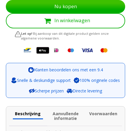
Nu kopen
In winkelwagen
Let op!
Bij aankoop van dit digitale product gelden onze
algemene voorwaarden.
Klanten beoordelen ons met een 9.4
Snelle & deskundige support
100% originele codes
Scherpe prijzen
Directe levering
Beschrijving
Aanvullende
Voorwaarden
informatie