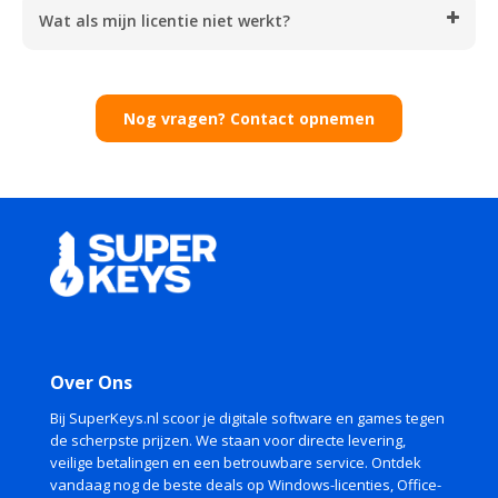
Wat als mijn licentie niet werkt?
Nog vragen? Contact opnemen
Over Ons
Bij SuperKeys.nl scoor je digitale software en games tegen
de scherpste prijzen. We staan voor directe levering,
veilige betalingen en een betrouwbare service. Ontdek
vandaag nog de beste deals op Windows-licenties, Office-