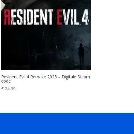
Resident Evil 4 Remake 2023 – Digitale Steam
code
€
24,99