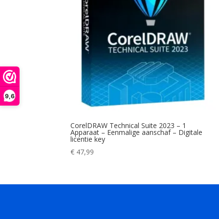
9,6
CorelDRAW Technical Suite 2023 – 1
Apparaat – Eenmalige aanschaf – Digitale
licentie key
€
47,99