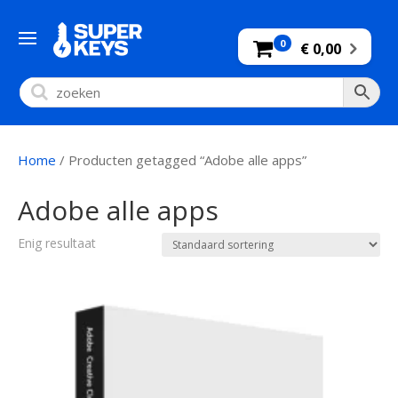
0
€ 0,00
Home
/ Producten getagged “Adobe alle apps”
Adobe alle apps
Enig resultaat