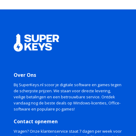
was:
is:
€ 17,59.
€ 17,49.
Over Ons
Bij SuperKeys.nl scoor je digitale software en games tegen
de scherpste prijzen. We staan voor directe levering,
veilige betalingen en een betrouwbare service. Ontdek
vandaag nog de beste deals op Windows-licenties, Office-
software en populaire pc-games!
Contact opnemen
Vragen? Onze klantenservice staat 7 dagen per week voor