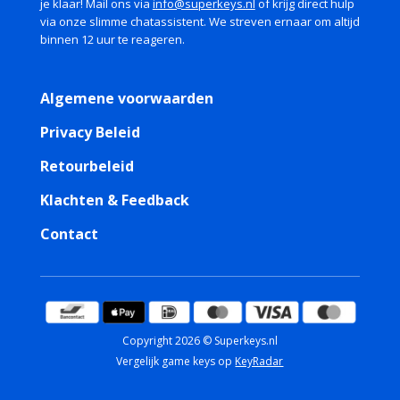
je klaar! Mail ons via
info@superkeys.nl
of krijg direct hulp
via onze slimme chatassistent. We streven ernaar om altijd
binnen 12 uur te reageren.
Algemene voorwaarden
Privacy Beleid
Retourbeleid
Klachten & Feedback
Contact
Copyright 2026 © Superkeys.nl
Vergelijk game keys op
KeyRadar