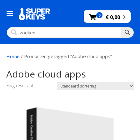
0
€ 0,00
Home
/ Producten getagged “Adobe cloud apps”
Adobe cloud apps
Enig resultaat