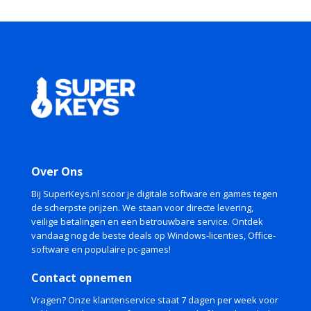
was:
is:
€ 17,59.
€ 17,49.
Over Ons
Bij SuperKeys.nl scoor je digitale software en games tegen
de scherpste prijzen. We staan voor directe levering,
veilige betalingen en een betrouwbare service. Ontdek
vandaag nog de beste deals op Windows-licenties, Office-
software en populaire pc-games!
Contact opnemen
Vragen? Onze klantenservice staat 7 dagen per week voor