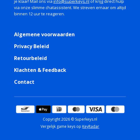
je klaar! Mail ons via
info@superkeys.nl
of krijg direct hulp
via onze slimme chatassistent. We streven ernaar om altijd
binnen 12 uur te reageren.
Algemene voorwaarden
Privacy Beleid
Retourbeleid
Klachten & Feedback
Contact
Copyright 2026 © Superkeys.nl
Vergelijk game keys op
KeyRadar