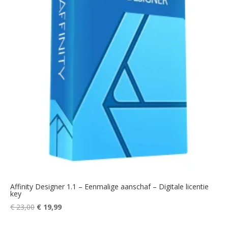
Affinity Designer 1.1 – Eenmalige aanschaf – Digitale licentie
key
Oorspronkelijke
Huidige
€
23,00
€
19,99
prijs
prijs