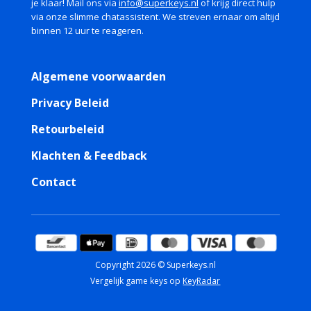
je klaar! Mail ons via
info@superkeys.nl
of krijg direct hulp
via onze slimme chatassistent. We streven ernaar om altijd
binnen 12 uur te reageren.
Algemene voorwaarden
Privacy Beleid
Retourbeleid
Klachten & Feedback
Contact
Copyright 2026 © Superkeys.nl
Vergelijk game keys op
KeyRadar