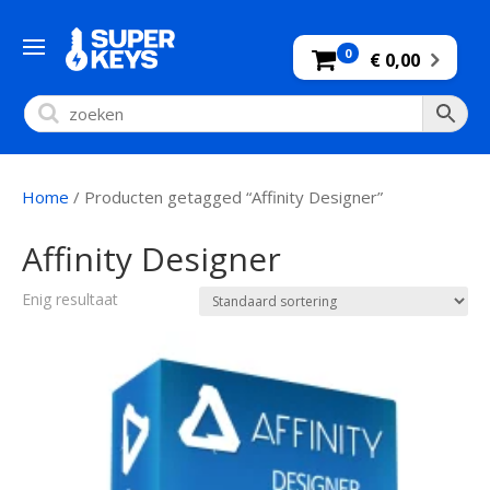
0
€ 0,00
Home
/ Producten getagged “Affinity Designer”
Affinity Designer
Enig resultaat