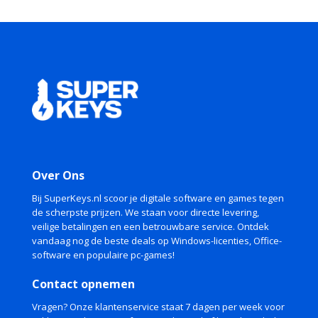
was:
is:
€ 23,00.
€ 19,99.
Over Ons
Bij SuperKeys.nl scoor je digitale software en games tegen
de scherpste prijzen. We staan voor directe levering,
veilige betalingen en een betrouwbare service. Ontdek
vandaag nog de beste deals op Windows-licenties, Office-
software en populaire pc-games!
Contact opnemen
Vragen? Onze klantenservice staat 7 dagen per week voor