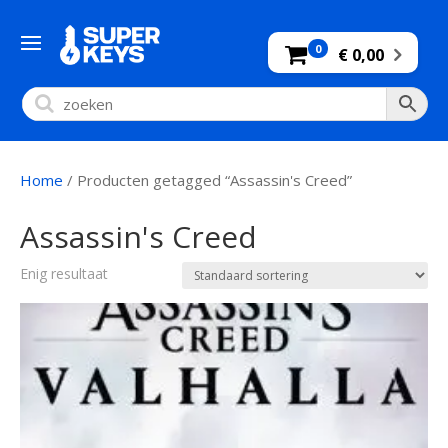
0
€ 0,00
Home
/ Producten getagged “Assassin's Creed”
Assassin's Creed
Enig resultaat