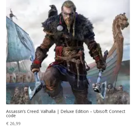
Assassin’s Creed: Valhalla | Deluxe Edition – Ubisoft Connect
code
€
26,99