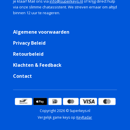
je klaar! Mail ons via
info@superkeys.nl
of krijg direct hulp
via onze slimme chatassistent. We streven ernaar om altijd
binnen 12 uur te reageren.
Algemene voorwaarden
Privacy Beleid
Retourbeleid
Klachten & Feedback
Contact
Copyright 2026 © Superkeys.nl
Vergelijk game keys op
KeyRadar