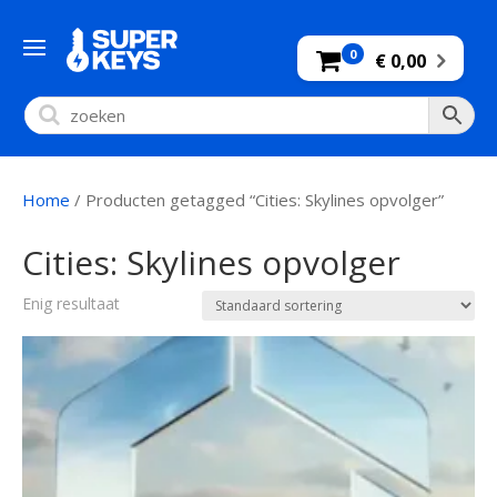
0
€ 0,00
Home
/ Producten getagged “Cities: Skylines opvolger”
Cities: Skylines opvolger
Enig resultaat