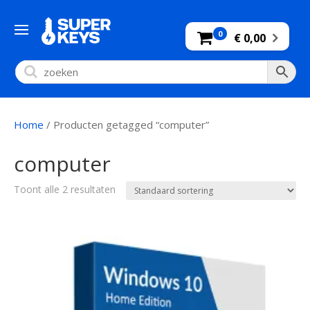
0
€ 0,00
Home
/ Producten getagged “computer”
computer
Toont alle 2 resultaten