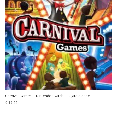
Carnival Games – Nintendo Switch – Digitale code
€
19,99