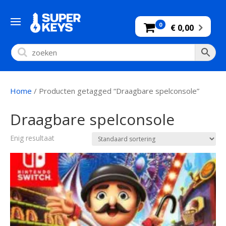
0
€ 0,00
Home
/ Producten getagged “Draagbare spelconsole”
Draagbare spelconsole
Enig resultaat