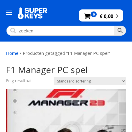
0
€ 0,00
Home
/ Producten getagged “F1 Manager PC spel”
F1 Manager PC spel
Enig resultaat