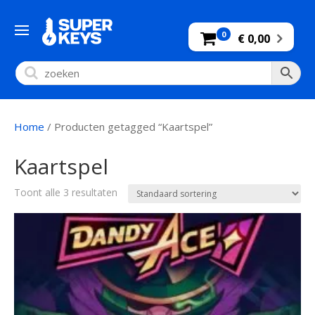
0
€ 0,00
Home
/ Producten getagged “Kaartspel”
Kaartspel
Toont alle 3 resultaten