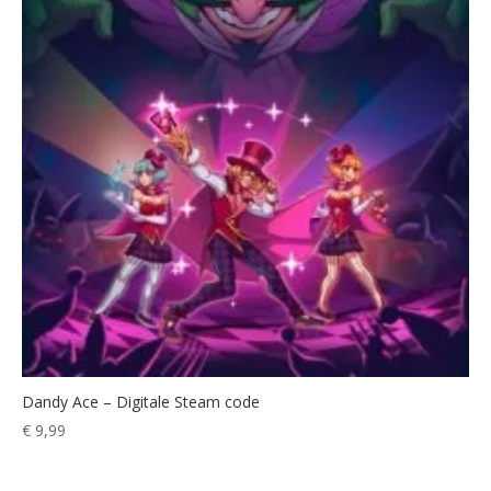
Dandy Ace – Digitale Steam code
€
9,99