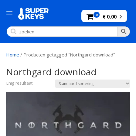
0
€ 0,00
Home
/ Producten getagged “Northgard download”
Northgard download
Enig resultaat