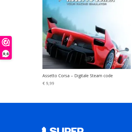
9,6
Assetto Corsa – Digitale Steam code
€
9,99