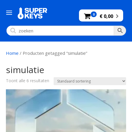
0
€ 0,00
Home
/ Producten getagged “simulatie”
simulatie
Toont alle 6 resultaten