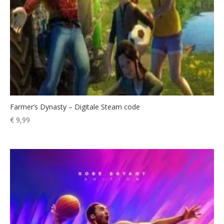
Farmer’s Dynasty – Digitale Steam code
€
9,99