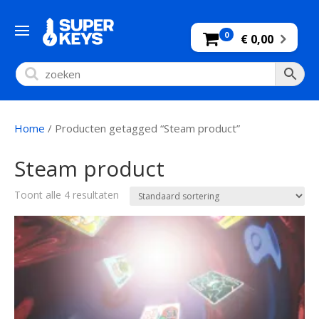
0
€ 0,00
Home
/ Producten getagged “Steam product”
Steam product
Toont alle 4 resultaten