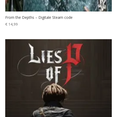
From the Depths – Digitale Steam code
€
14,99