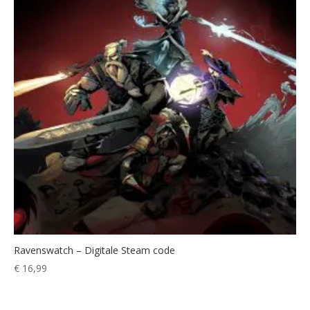
Ravenswatch – Digitale Steam code
€
16,99