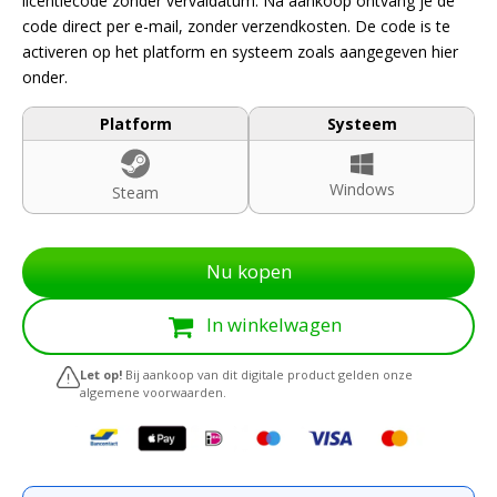
licentiecode zonder vervaldatum. Na aankoop ontvang je de
code direct per e-mail, zonder verzendkosten. De code is te
activeren op het platform en systeem zoals aangegeven hier
onder.
Platform
Systeem
Windows
Steam
Nu kopen
In winkelwagen
Let op!
Bij aankoop van dit digitale product gelden onze
algemene voorwaarden.