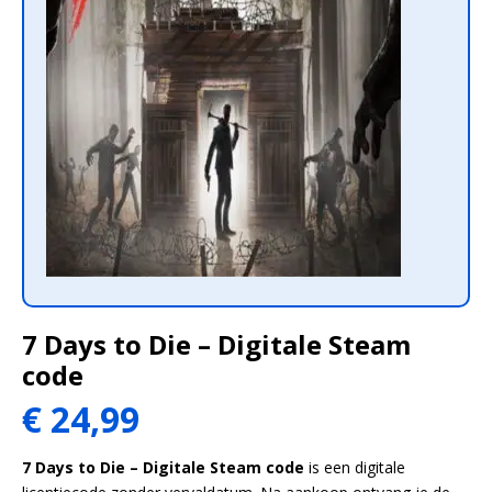
7 Days to Die – Digitale Steam
code
€
24,99
7 Days to Die – Digitale Steam code
is een digitale