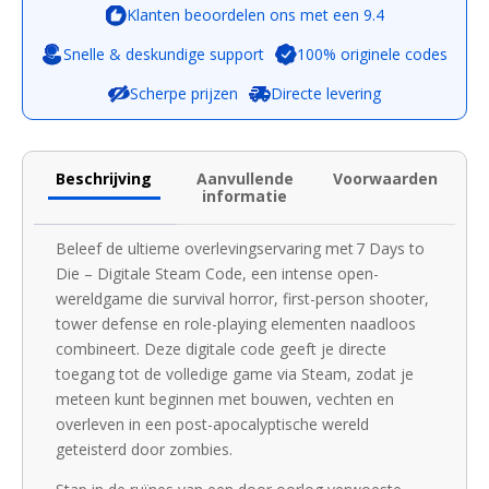
Klanten beoordelen ons met een 9.4
Snelle & deskundige support
100% originele codes
Scherpe prijzen
Directe levering
Beschrijving
Aanvullende
Voorwaarden
informatie
Beleef de ultieme overlevingservaring met 7 Days to
Die – Digitale Steam Code, een intense open-
wereldgame die survival horror, first-person shooter,
tower defense en role-playing elementen naadloos
combineert. Deze digitale code geeft je directe
toegang tot de volledige game via Steam, zodat je
meteen kunt beginnen met bouwen, vechten en
overleven in een post-apocalyptische wereld
geteisterd door zombies.