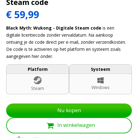
Steam code
€
59,99
Black Myth: Wukong - Digitale Steam code
is een
digitale licentiecode zonder vervaldatum. Na aankoop
ontvang je de code direct per e-mail, zonder verzendkosten.
De code is te activeren op het platform en systeem zoals
aangegeven hier onder.
Platform
Systeem
Windows
Steam
Nu kopen
In winkelwagen