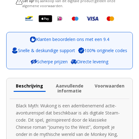
Let op!
Bij aankoop van dit digitale product gelden onze
algemene voorwaarden.
Klanten beoordelen ons met een 9.4
Snelle & deskundige support
100% originele codes
Scherpe prijzen
Directe levering
Beschrijving
Aanvullende
Voorwaarden
informatie
Black Myth: Wukong is een adembenemend actie-
avonturenspel dat beschikbaar is als digitale Steam-
code. Dit spel, geïnspireerd door de klassieke
Chinese roman “Journey to the West”, dompelt je
onder in de mythische wereld van de Monkey King,