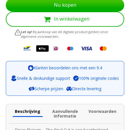
Nu kopen
In winkelwagen
Let op!
Bij aankoop van dit digitale product gelden onze
algemene voorwaarden.
Klanten beoordelen ons met een 9.4
Snelle & deskundige support
100% originele codes
Scherpe prijzen
Directe levering
Beschrijving
Aanvullende
Voorwaarden
informatie
Disco Elysium – The Final Cut is een baanbrekend