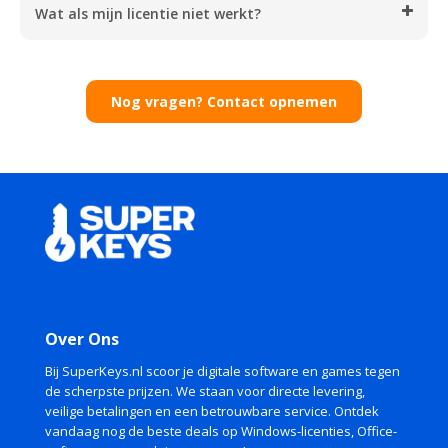
Wat als mijn licentie niet werkt?
Nog vragen? Contact opnemen
Over Ons
Bij SuperKeys.nl scoor je digitale software en games tegen
de scherpste prijzen. We staan voor directe levering,
veilige betalingen en een betrouwbare service. Ontdek
vandaag nog de beste deals op Windows-licenties, Office-