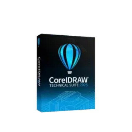
€ 23,00.
€ 22,99.