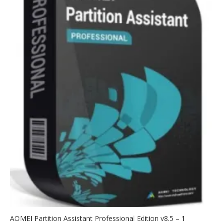
AOMEI Partition Assistant Professional Edition v8.5 – 1