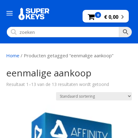
0
€ 0,00
Home
/ Producten getagged “eenmalige aankoop”
eenmalige aankoop
Resultaat 1–13 van de 13 resultaten wordt getoond