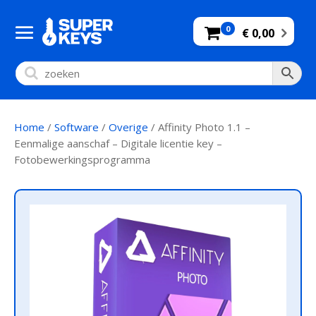
0
€ 0,00
Home
/
Software
/
Overige
/ Affinity Photo 1.1 –
Eenmalige aanschaf – Digitale licentie key –
Fotobewerkingsprogramma