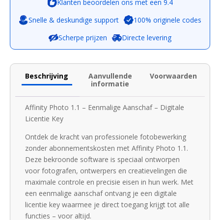
Klanten beoordelen ons met een 9.4
Snelle & deskundige support
100% originele codes
Scherpe prijzen
Directe levering
Beschrijving
Aanvullende
Voorwaarden
informatie
Affinity Photo 1.1 – Eenmalige Aanschaf – Digitale
Licentie Key
Ontdek de kracht van professionele fotobewerking
zonder abonnementskosten met Affinity Photo 1.1.
Deze bekroonde software is speciaal ontworpen
voor fotografen, ontwerpers en creatievelingen die
maximale controle en precisie eisen in hun werk. Met
een eenmalige aanschaf ontvang je een digitale
licentie key waarmee je direct toegang krijgt tot alle
functies – voor altijd.