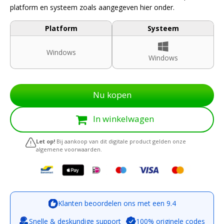
platform en systeem zoals aangegeven hier onder.
Platform
Systeem
Windows
Windows
Nu kopen
In winkelwagen
Let op!
Bij aankoop van dit digitale product gelden onze
algemene voorwaarden.
Klanten beoordelen ons met een 9.4
Snelle & deskundige support
100% originele codes