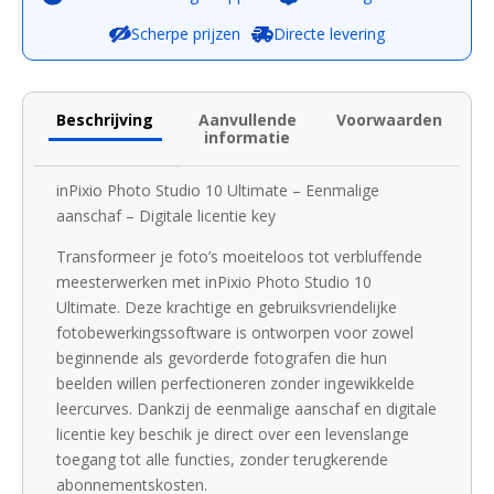
Scherpe prijzen
Directe levering
Beschrijving
Aanvullende
Voorwaarden
informatie
inPixio Photo Studio 10 Ultimate – Eenmalige
aanschaf – Digitale licentie key
Transformeer je foto’s moeiteloos tot verbluffende
meesterwerken met inPixio Photo Studio 10
Ultimate. Deze krachtige en gebruiksvriendelijke
fotobewerkingssoftware is ontworpen voor zowel
beginnende als gevorderde fotografen die hun
beelden willen perfectioneren zonder ingewikkelde
leercurves. Dankzij de eenmalige aanschaf en digitale
licentie key beschik je direct over een levenslange
toegang tot alle functies, zonder terugkerende
abonnementskosten.