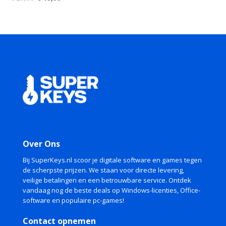
prijs
prijs
was:
is:
€ 20,00.
€ 19,99.
Over Ons
Bij SuperKeys.nl scoor je digitale software en games tegen
de scherpste prijzen. We staan voor directe levering,
veilige betalingen en een betrouwbare service. Ontdek
vandaag nog de beste deals op Windows-licenties, Office-
software en populaire pc-games!
Contact opnemen