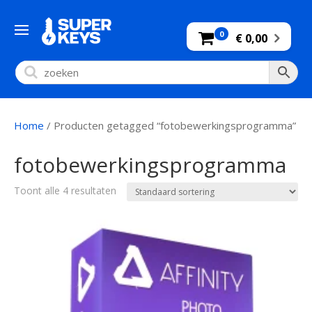
0
€ 0,00
Home
/ Producten getagged “fotobewerkingsprogramma”
fotobewerkingsprogramma
Toont alle 4 resultaten